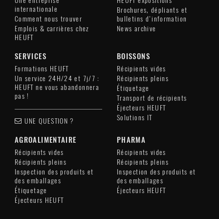
Une entreprise
HEUFT expositions
internationale
Brochures, dépliants et
Comment nous trouver
bulletins d'information
Emplois & carrières chez
News archive
HEUFT
SERVICES
BOISSONS
Formations HEUFT
Récipients vides
Un service 24H/24 et 7j/7 :
Récipients pleins
HEUFT ne vous abandonnera
Étiquetage
pas !
Transport de récipients
Éjecteurs HEUFT
Solutions IT
UNE QUESTION ?
AGROALIMENTAIRE
PHARMA
Récipients vides
Récipients vides
Récipients pleins
Récipients pleins
Inspection des produits et
Inspection des produits et
des emballages
des emballages
Étiquetage
Éjecteurs HEUFT
Éjecteurs HEUFT