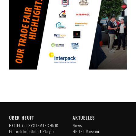
ÜBER HEUFT
AKTUELLES
HEUFT ist SYSTEMTECHNIK
News
Ein echter Global Player
HEUFT Messen