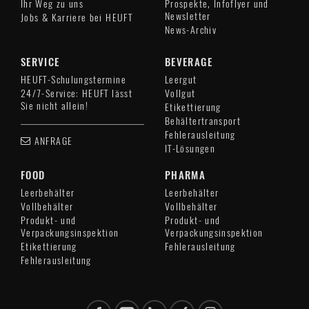
Ihr Weg zu uns
Prospekte, Infoflyer und
Newsletter
Jobs & Karriere bei HEUFT
News-Archiv
SERVICE
BEVERAGE
HEUFT-Schulungstermine
Leergut
24/7-Service: HEUFT lässt
Vollgut
Sie nicht allein!
Etikettierung
Behältertransport
Fehlerausleitung
ANFRAGE
IT-Lösungen
FOOD
PHARMA
Leerbehälter
Leerbehälter
Vollbehälter
Vollbehälter
Produkt- und
Produkt- und
Verpackungsinspektion
Verpackungsinspektion
Etikettierung
Fehlerausleitung
Fehlerausleitung