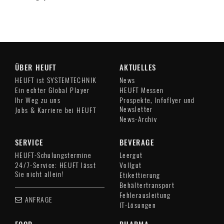
ÜBER HEUFT
AKTUELLES
HEUFT ist SYSTEMTECHNIK
News
Ein echter Global Player
HEUFT Messen
Ihr Weg zu uns
Prospekte, Infoflyer und
Newsletter
Jobs & Karriere bei HEUFT
News-Archiv
SERVICE
BEVERAGE
HEUFT-Schulungstermine
Leergut
24/7-Service: HEUFT lässt
Vollgut
Sie nicht allein!
Etikettierung
Behältertransport
Fehlerausleitung
ANFRAGE
IT-Lösungen