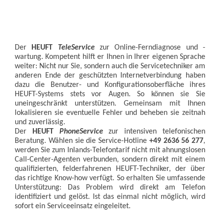
Der
HEUFT
TeleService
zur Online-Ferndiagnose und -
wartung. Kompetent hilft er Ihnen in Ihrer eigenen Sprache
weiter: Nicht nur Sie, sondern auch die Servicetechniker am
anderen Ende der geschützten Internetverbindung haben
dazu die Benutzer- und Konfigurationsoberfläche ihres
HEUFT-Systems stets vor Augen. So können sie Sie
uneingeschränkt unterstützen. Gemeinsam mit Ihnen
lokalisieren sie eventuelle Fehler und beheben sie zeitnah
und zuverlässig.
Der
HEUFT
PhoneService
zur intensiven telefonischen
Beratung. Wählen sie die Service-Hotline
+49 2636 56 277
,
werden Sie zum Inlands-Telefontarif nicht mit ahnungslosen
Call-Center-Agenten verbunden, sondern direkt mit einem
qualifizierten, felderfahrenen HEUFT-Techniker, der über
das richtige Know-how verfügt. So erhalten Sie umfassende
Unterstützung: Das Problem wird direkt am Telefon
identifiziert und gelöst. Ist das einmal nicht möglich, wird
sofort ein Serviceeinsatz eingeleitet.