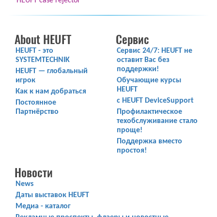
HEUFT case rejector
About HEUFT
Сервис
HEUFT - это
Сервис 24/7: HEUFT не
SYSTEMTECHNIK
оставит Вас без
поддержки!
HEUFT — глобальный
игрок
Обучающие курсы
HEUFT
Как к нам добраться
с HEUFT DeviceSupport
Постоянное
Партнёрство
Профилактическое
техобслуживание стало
проще!
Поддержка вместо
простоя!
Новости
News
Даты выставок HEUFT
Медиа - каталог