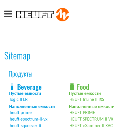
Sitemap
Продукты
Beverage
Food
Пустые емкости
Пустые емкости
logic II LR
HEUFT InLine II IXS
Наполненные емкости
Наполненные емкости
heuft prime
HEUFT PRIME
heuft-spectrum-ii-vx
HEUFT SPECTRUM II VX
heuft-squeezer-ii
HEUFT eXaminer II XAC