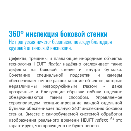
360° инспекция боковой стенки
Не пропуская ничего: безопасно повсюду благодаря
круговой оптической инспекции.
Дефекты, трещины и плавающие инородные объекты:
технология HEUFT
floater
надёжно отслеживает такие
дефекты на боковой стенке и внутри бутылки.
Сочетание специальной подсветки и камеры
обеспечивает точное распознавание объектов, которые
неразличимы невооружённым глазом – даже
прозрачные и бликующие обрывки плёнки надежно
обнаруживаются таким способом. Управляемое
сервоприводом позиционирование каждой отдельной
бутылки обеспечивает полную 360° инспекцию боковой
стенки. Вместе с самообучаемой системой обработки
A.I
изображения реального времени HEUFT
reflexx
это
гарантирует, что пропущено не будет ничего.