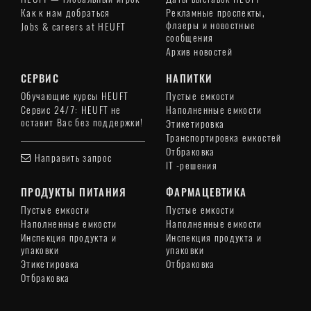
Как к нам добраться
Рекламные проспекты,
флаеры и новостные
Jobs & careers at HEUFT
сообщения
Архив новостей
СЕРВИС
НАПИТКИ
Обучающие курсы HEUFT
Пустые емкости
Сервис 24/7: HEUFT не
Наполненные емкости
оставит Вас без поддержки!
Этикетировка
Транспортировка емкостей
Отбраковка
Направить запрос
IT -решения
ПРОДУКТЫ ПИТАНИЯ
ФАРМАЦЕВТИКА
Пустые емкости
Пустые емкости
Наполненные емкости
Наполненные емкости
Инспекция продукта и
Инспекция продукта и
упаковки
упаковки
Этикетировка
Отбраковка
Отбраковка