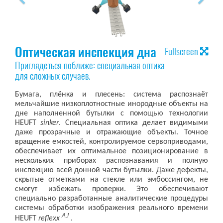
Оптическая инспекция дна
Fullscreen
Приглядеться поближе: специальная оптика
для сложных случаев.
Бумага, плёнка и плесень: система распознаёт
мельчайшие низкоплотностные инородные объекты на
дне наполненной бутылки с помощью технологии
HEUFT
sinker
. Специальная оптика делает видимыми
даже прозрачные и отражающие объекты. Точное
вращение емкостей, контролируемое сервоприводами,
обеспечивает их оптимальное позиционирование в
нескольких приборах распознавания и полную
инспекцию всей донной части бутылки. Даже дефекты,
скрытые отметками на стекле или эмбоссингом, не
смогут избежать проверки. Это обеспечивают
специально разработанные аналитические процедуры
системы обработки изображения реального времени
A.I
HEUFT
reflexx
.