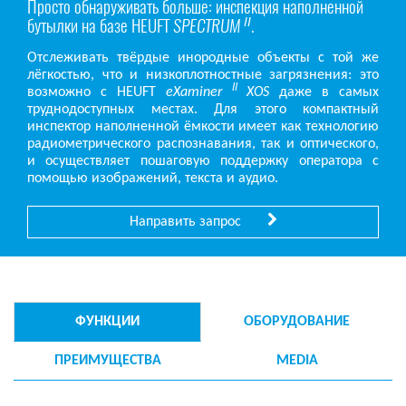
Просто обнаруживать больше: инспекция наполненной
бутылки на базе HEUFT
SPECTRUM
.
II
Отслеживать твёрдые инородные объекты с той же
лёгкостью, что и низкоплотностные загрязнения: это
II
возможно с HEUFT
eXaminer
XOS
даже в самых
труднодоступных местах. Для этого компактный
инспектор наполненной ёмкости имеет как технологию
радиометрического распознавания, так и оптического,
и осуществляет пошаговую поддержку оператора с
помощью изображений, текста и аудио.
Направить запрос
ФУНКЦИИ
ОБОРУДОВАНИЕ
ПРЕИМУЩЕСТВА
MEDIA