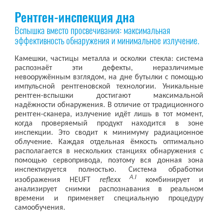
Рентген-инспекция дна
Вспышка вместо просвечивания: максимальная
эффективность обнаружения и минимальное излучение.
Камешки, частицы металла и осколки стекла: система
распознаёт эти дефекты, неразличимые
невооружённым взглядом, на дне бутылки с помощью
импульсной рентгеновской технологии. Уникальные
рентген-вспышки достигают максимальной
надёжности обнаружения. В отличие от традиционного
рентген-сканера, излучение идёт лишь в тот момент,
когда проверяемый продукт находится в зоне
инспекции. Это сводит к минимуму радиационное
облучение. Каждая отдельная ёмкость оптимально
располагается в нескольких станциях обнаружения с
помощью сервопривода, поэтому вся донная зона
инспектируется полностью. Система обработки
A.I
изображения HEUFT
reflexx
комбинирует и
анализирует снимки распознавания в реальном
времени и применяет специальную процедуру
самообучения.