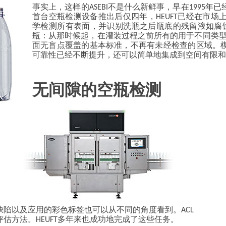
事实上，这样的ASEBI不是什么新鲜事，早在1995
首台空瓶检测设备推出后仅四年，HEUFT已经在市
学检测所有表面，并识别洗瓶之后瓶底的残留液如腐蚀
瓶：从那时候起，在灌装过程之前所有的用于不同类型容
面无盲点覆盖的基本标准，不再有未经检查的区域。模块
可靠性已经不断提升，还可以简单地集成到空间有限和
无间隙的空瓶检测
陷以及应用的彩色标签也可以从不同的角度看到。ACL
估方法。HEUFT多年来也成功地完成了这些任务。