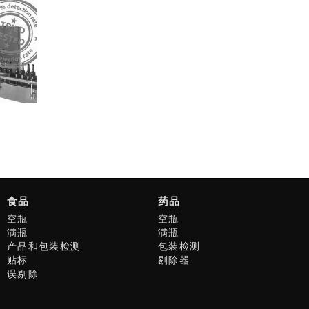
食品
药品
空瓶
空瓶
满瓶
满瓶
产品和包装检测
包装检测
贴标
剔除器
误剔除