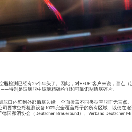
空瓶检测已经有25个年头了。因此，对HEUFT客户来说，盲点
能性——特别是玻璃瓶中玻璃精确检测和可靠识别瓶底碎片。
瓶口内壁到外部瓶底边缘，全面覆盖不同类型空瓶而无盲点。全
公司要求空瓶检测设备100%完全覆盖瓶子的所有区域，以便在灌
（Deutscher Brauerbund）、Verband Deutscher