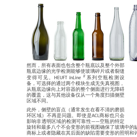
然而，所有表面也包含整个瓶底以及整个外部
瓶底边缘的光学检测能够使玻璃碎片或者裂缝
II
变得可见。HEUFT
InLine
系列空瓶检测设
备，可选择的通过两个模块生成无失真视图，
从瓶底边缘向上对容器的整个侧面进行无障碍
的覆盖，这与其他设备仅从一个角度扫描侧壁
区域不同。
此外，侧壁的盲点（通常发生在看不清的磨损
环区域）不再是问题。即使是ACL商标也只会
影响非透明区域的检测可靠性——空瓶的特定
旋转和最多八个不会变形的前视图确保了玻璃中的缺
商标上或者隐藏在其后面的缺陷需要变形的照明和评